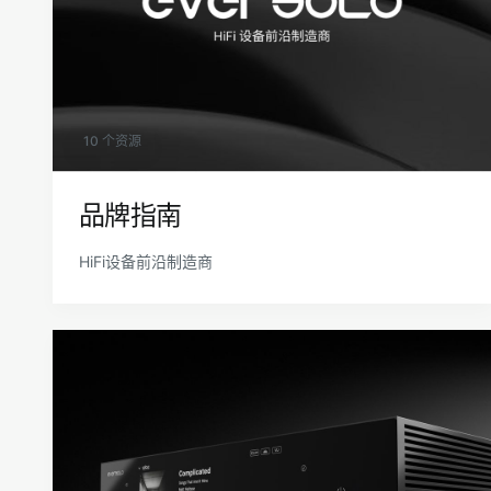
10 个资源
品牌指南
HiFi设备前沿制造商