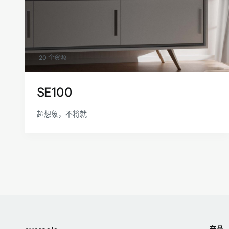
20 个资源
SE100
超想象，不将就
产品