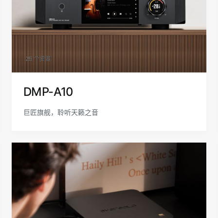
25 个资源
DMP-A10
巨匠旗舰，聆听天籁之音