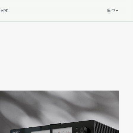
们
APP
简中
当前产品
DMP-A8 Gen 2