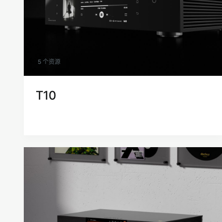
5 个资源
T10