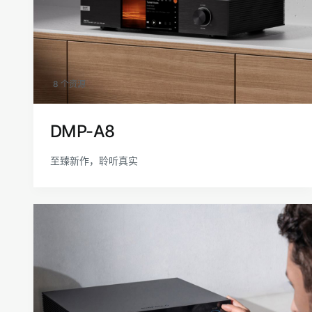
8 个资源
DMP-A8
至臻新作，聆听真实