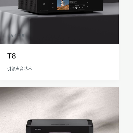
48 个资源
T8
引领声音艺术