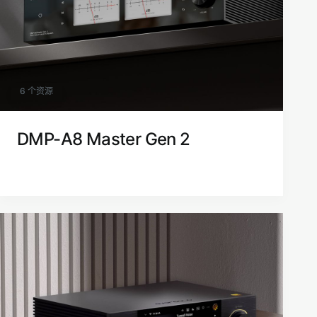
6 个资源
DMP-A8 Master Gen 2