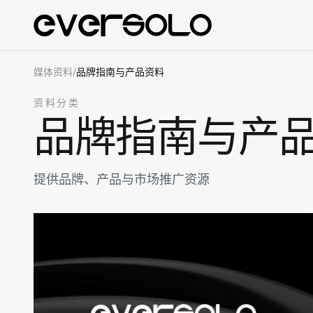
跳到正文
媒体资料
/
品牌指南与产品资料
DMP 流媒体系列
数字转盘系列
资料分类
DMP-A8 Gen 2
T8
品牌指南与产
DMP-A8 Master Gen 2
T10
DMP-A10
解码系列
DMP-A8
提供品牌、产品与市场推广资源
DAC-Z10
DMP-A6 Master Gen 2
DMP-A6 Gen 2
功放系列
AMP-F8
AMP-F10
AMP-F2