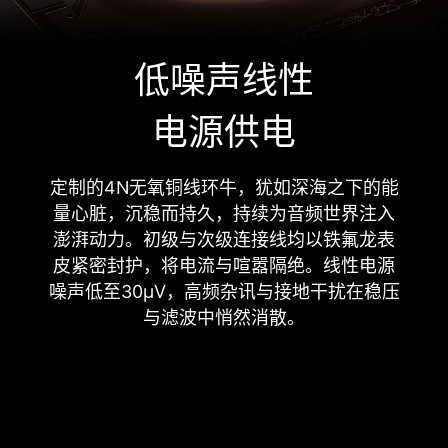
低噪声线性
电源供电
定制的4N无氧铜线环牛，犹如深海之下的能
量心脏，沉稳而持久，持续为音频世界注入
澎湃动力。初级与次级连接线均以铁氟龙表
皮紧密封护，将电流与喧嚣隔绝。线性电源
噪声低至30μV，高频杂讯与接地干扰在稳压
与滤波中悄然消散。