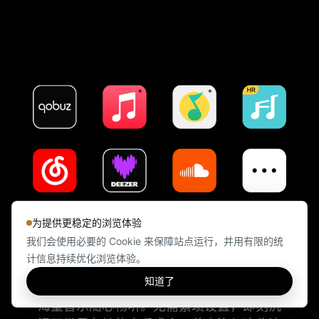
为提供更稳定的浏览体验
聆听海量音乐
我们会使用必要的 Cookie 来保障站点运行，并用有限的统
计信息持续优化浏览体验。
内置全球主流流媒体音乐服务，深度集成
知道了
Tidal、Qobuz、网易云音乐、索尼精选等，
海量音乐随心畅听。无需繁琐设置，即刻沉