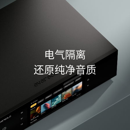
电气隔离
还原纯净音质