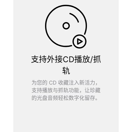
支持外接CD播放/抓
轨
为您的 CD 收藏注入新活力，
支持播放与抓轨功能，让珍藏
的光盘音频轻松数字化留存。