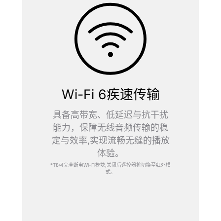
Wi-Fi 6疾速传输
具备高带宽、低延迟与抗干扰
能力，保障无线音频传输的稳
定与效率,实现流畅无缝的播放
体验。
*T8可完全断电Wi-Fi模块,关闭后遥控器将切换至红外模
式。