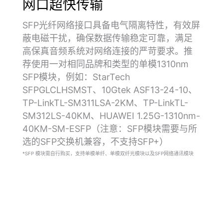
网口超快传输
SFP光纤网络接口具备电气隔离特性，有效屏
蔽电磁干扰，确保数据传输稳定可靠，满足
高保真音频系统对网络连接的严苛要求。推
荐使用一对相同品牌和类型的单模1310nm
SFP模块，例如：StarTech
SFPGLCLHSMST、10Gtek ASF13-24-10、
TP-LinkTL-SM311LSA-2KM、TP-LinkTL-
SM312LS-40KM、HUAWEI 1.25G-1310nm-
40KM-SM-ESFP（注意：SFP模块需要与所
选的SFP交换机兼容，不支持SFP+）
*SFP 模块需自行购买，支持单模单纤、单模双纤光模块以及SFP网络通讯模块