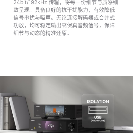
24bit/192kHz 传输，将每一份细节与质感细
致呈现。具备良好的抗干扰能力，有效降低
信号串扰与噪声。无论连接解码器或合并式
功放，均可稳定输出高保真音频信号，保障
细节与动态的精准还原。