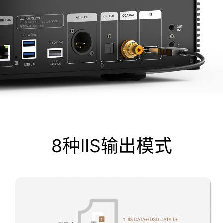
8种IIS输出模式