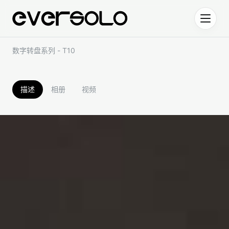
跳到正文
数字转盘系列 - T10
描述
相册
视频