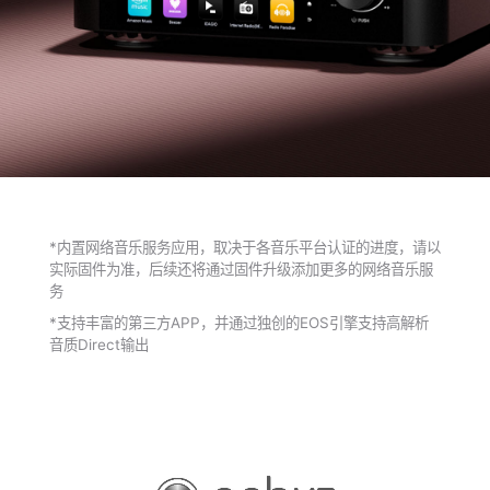
*内置网络音乐服务应用，取决于各音乐平台认证的进度，请以
实际固件为准，后续还将通过固件升级添加更多的网络音乐服
务
*支持丰富的第三方APP，并通过独创的EOS引擎支持高解析
音质Direct输出