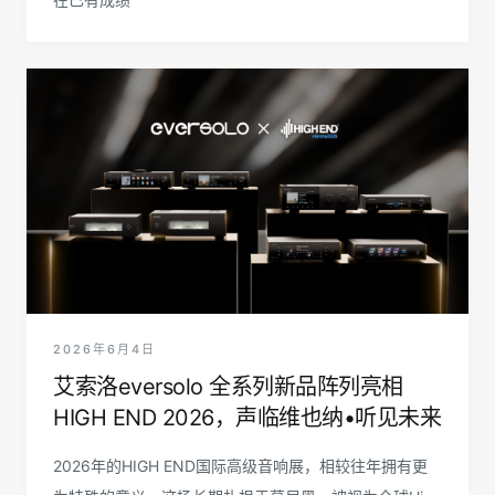
2026年6月4日
艾索洛eversolo 全系列新品阵列亮相
HIGH END 2026，声临维也纳•听见未来
2026年的HIGH END国际高级音响展，相较往年拥有更