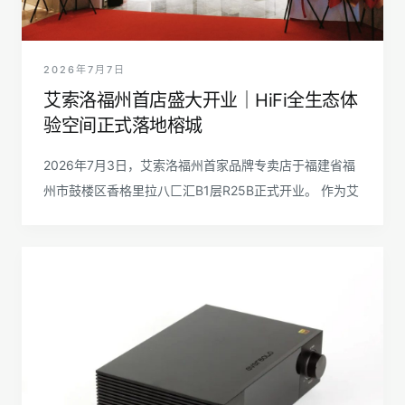
2026年7月7日
艾索洛福州首店盛大开业｜HiFi全生态体
验空间正式落地榕城
2026年7月3日，艾索洛福州首家品牌专卖店于福建省福
州市鼓楼区香格里拉八匚汇B1层R25B正式开业。 作为艾