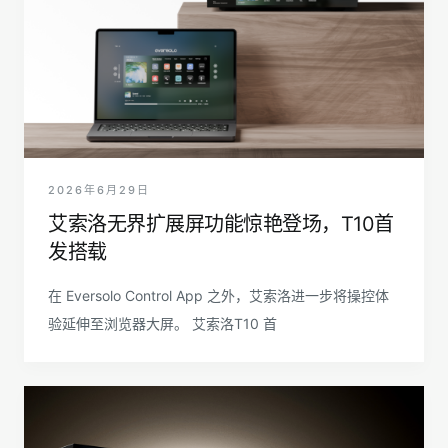
2026年6月29日
艾索洛无界扩展屏功能惊艳登场，T10首
发搭载
在 Eversolo Control App 之外，艾索洛进一步将操控体
验延伸至浏览器大屏。 艾索洛T10 首