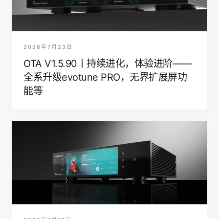
2026年7月23日
OTA V1.5.90丨持续进化，体验进阶——
全系升级evotune PRO，无界扩展屏功
能等