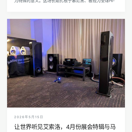
为特殊的意义。这场长期扎根于慕尼黑、被视为全球Hi-
2026年5月15日
让世界听见艾索洛，4月份展会特辑与马