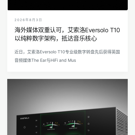
2026年8月3日
海外媒体双重认可，艾索洛Eversolo T10
以纯粹数字架构，抵达音乐核心
近日，艾索洛Eversolo T10专业级数字转盘先后获得英国
音频媒体The Ear与HiFi and Mus