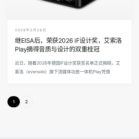
2026年2月26日
继EISA后，荣获2026 iF设计奖，艾索洛
Play摘得音质与设计的双重桂冠
近日，随着2026年德国iF设计奖获奖名单正式揭晓，艾
索洛（eversolo）旗下流媒体功放一体机Play凭借
1
2