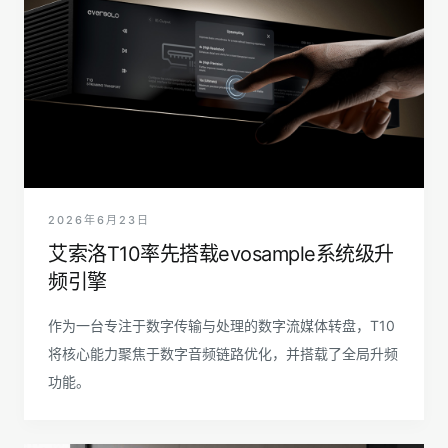
2026年6月23日
艾索洛T10率先搭载evosample系统级升
频引擎
作为一台专注于数字传输与处理的数字流媒体转盘，T10
将核心能力聚焦于数字音频链路优化，并搭载了全局升频
功能。