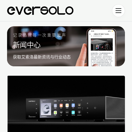
跳到正文
记录品牌每一次重要发声
新闻中心
获取艾索洛最新资讯与行业动态