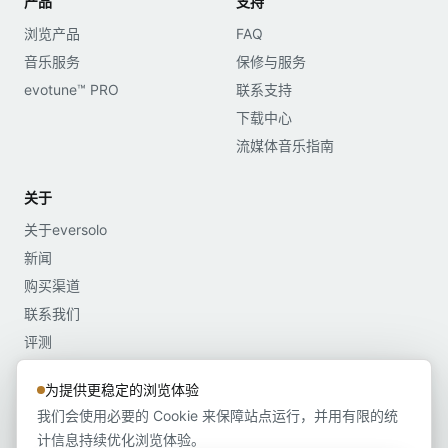
产品
支持
浏览产品
FAQ
音乐服务
保修与服务
evotune™ PRO
联系支持
下载中心
流媒体音乐指南
关于
关于eversolo
新闻
购买渠道
联系我们
评测
媒体资料
为提供更稳定的浏览体验
我们会使用必要的 Cookie 来保障站点运行，并用有限的统
计信息持续优化浏览体验。
Copyright©2022-2026 深圳市艾索洛声学科技有限公司 版权所有 粤ICP备