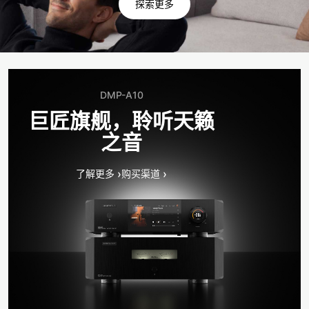
探索更多
DMP-A10
巨匠旗舰，聆听天籁
之音
›
›
了解更多
购买渠道