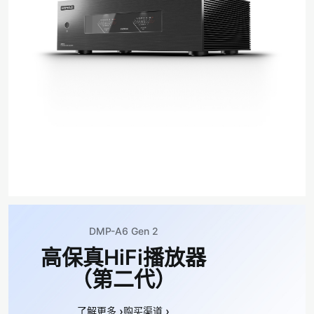
DMP-A6 Gen 2
高保真HiFi播放器
（第二代）
›
›
了解更多
购买渠道