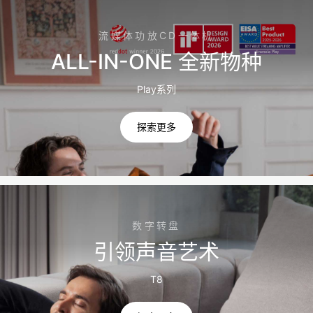
流媒体功放CD一体机
ALL-IN-ONE 全新物种
Play系列
探索更多
数字转盘
引领声音艺术
T8