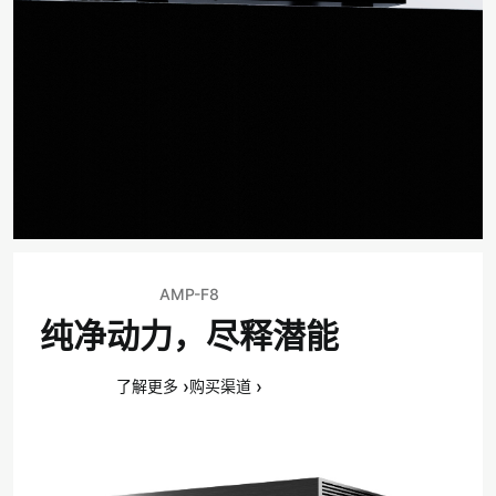
AMP-F8
纯净动力，尽释潜能
›
›
了解更多
购买渠道