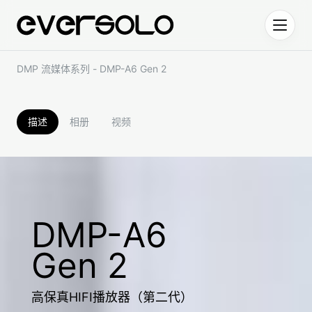
跳到正文
DMP 流媒体系列 - DMP-A6 Gen 2
描述
相册
视频
DMP-A6
Gen 2
高保真HIFI播放器（第二代）