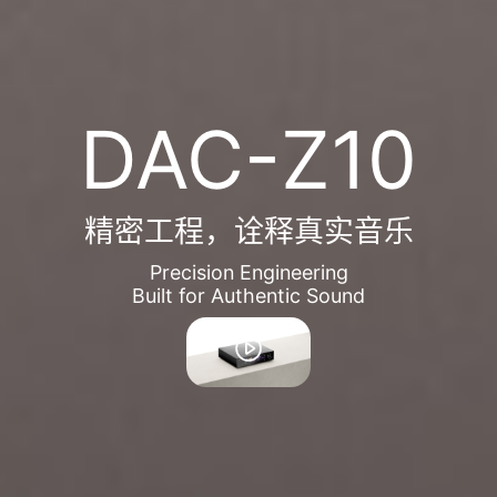
DAC-Z10
精密工程，诠释真实音乐
Precision Engineering
Built for Authentic Sound