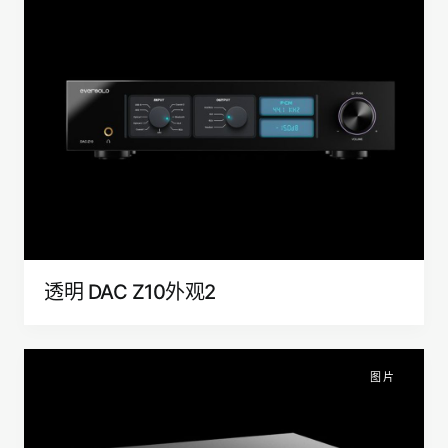
透明 DAC Z10外观2
图片