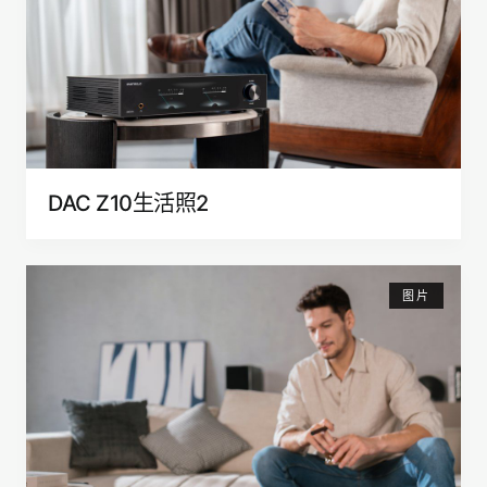
DAC Z10生活照2
图片