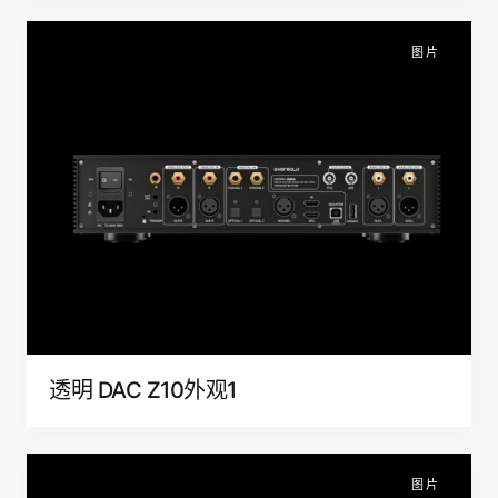
图片
透明 DAC Z10外观1
图片