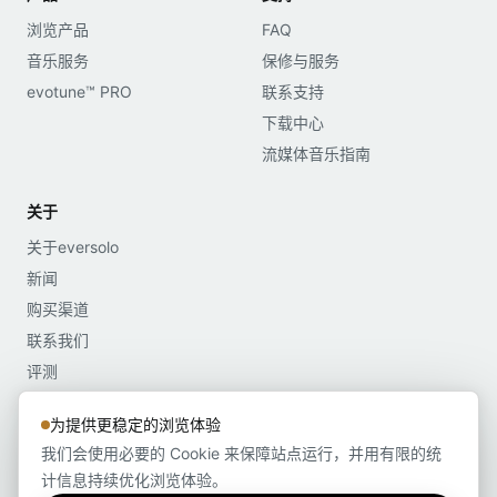
浏览产品
FAQ
音乐服务
保修与服务
evotune™ PRO
联系支持
下载中心
流媒体音乐指南
关于
关于eversolo
新闻
购买渠道
联系我们
评测
媒体资料
为提供更稳定的浏览体验
我们会使用必要的 Cookie 来保障站点运行，并用有限的统
计信息持续优化浏览体验。
Copyright©2022-2026 深圳市艾索洛声学科技有限公司 版权所有 粤ICP备