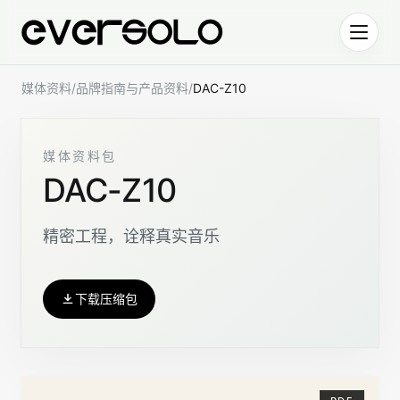
跳到正文
媒体资料
/
品牌指南与产品资料
/
DAC-Z10
媒体资料包
DAC-Z10
精密工程，诠释真实音乐
下载压缩包