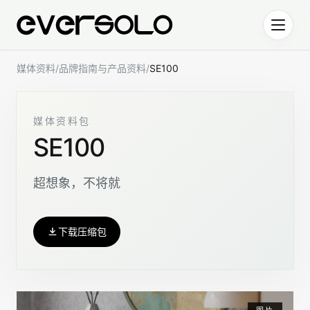
跳到正文
媒体资料
/
品牌指南与产品资料
/
SE100
媒体资料包
SE100
超想象，不将就
下载压缩包