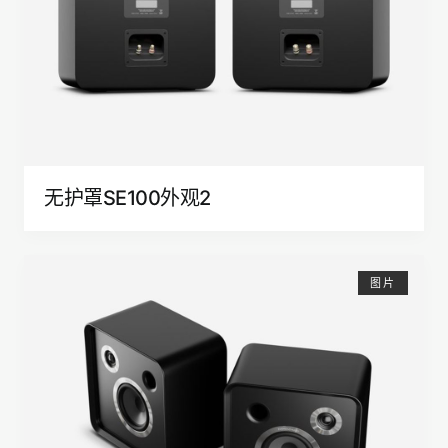
无护罩SE100外观2
图片