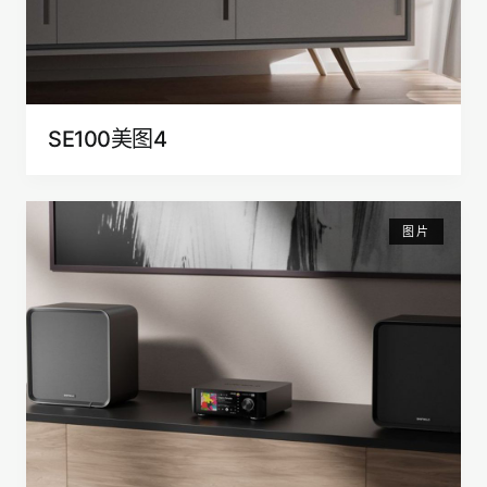
SE100美图4
图片