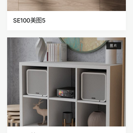
SE100美图5
图片