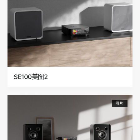
SE100美图2
图片