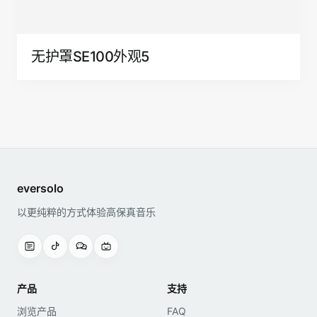
无护罩SE100外观5
eversolo
以更纯粹的方式体验高保真音乐
产品
支持
浏览产品
FAQ