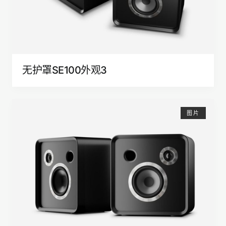
无护罩SE100外观3
图片