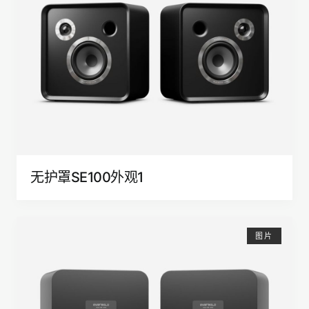
无护罩SE100外观1
图片