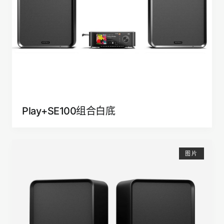
Play+SE100组合白底
图片