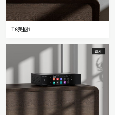
T8美图1
图片