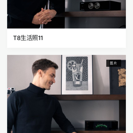
T8生活照11
图片