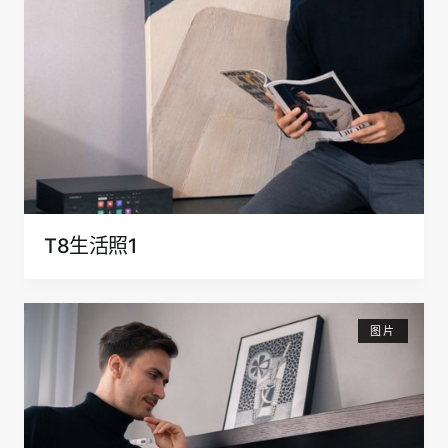
T8生活照1
图片