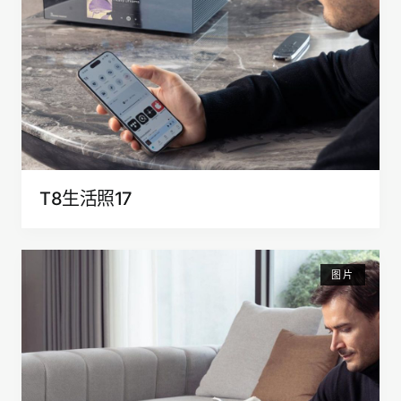
T8生活照17
图片