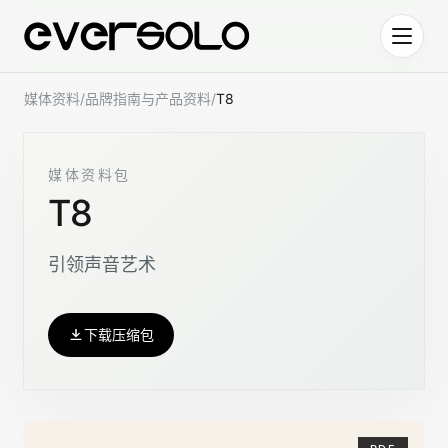
跳到正文
媒体资料
/
品牌指南与产品资料
/
T8
媒体资料包
T8
引领声音艺术
下载压缩包