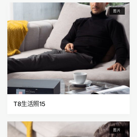
图片
T8生活照15
图片