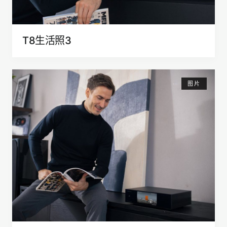
T8生活照3
图片