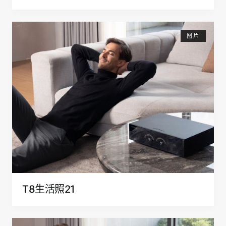
图片
T8生活照21