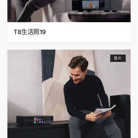
T8生活照19
图片