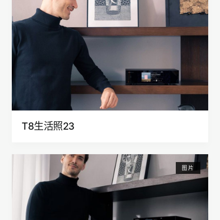
T8生活照23
图片