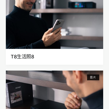
T8生活照8
图片