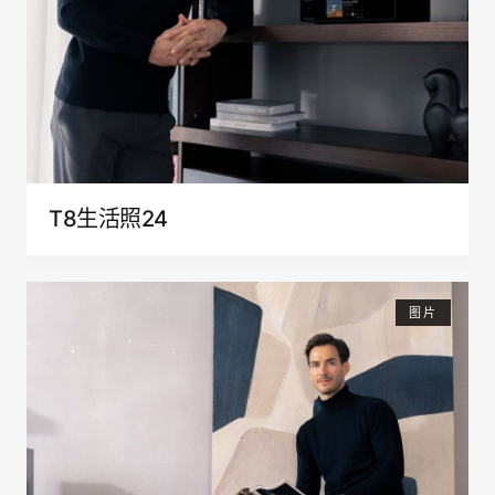
T8生活照24
图片