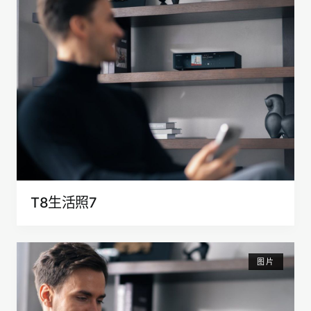
T8生活照7
图片