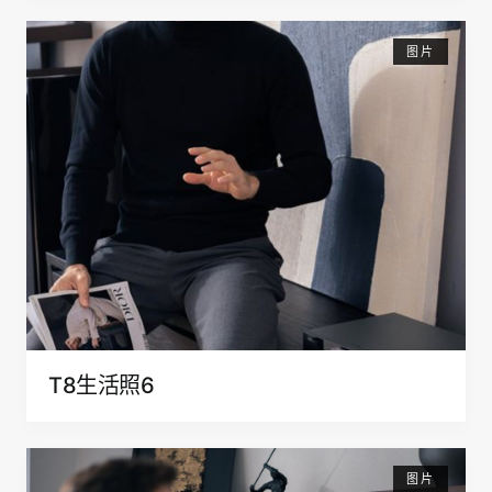
图片
T8生活照6
图片