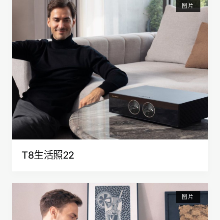
图片
T8生活照22
图片