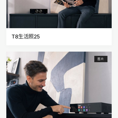
T8生活照25
图片