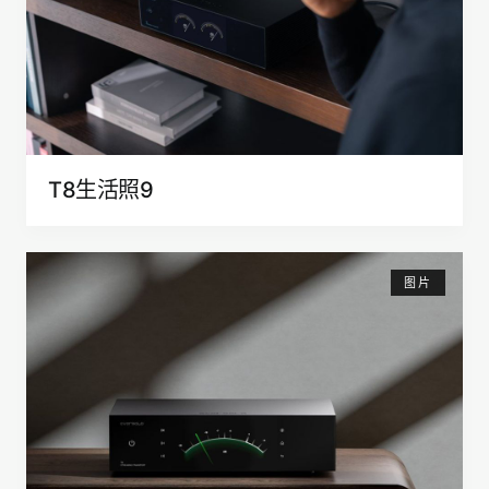
T8生活照9
图片