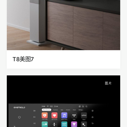
T8美图7
图片