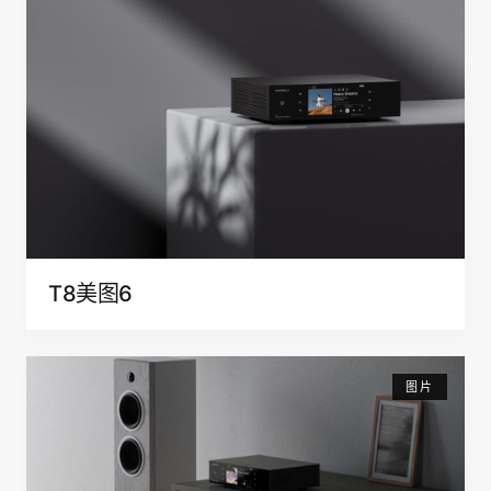
T8美图6
图片