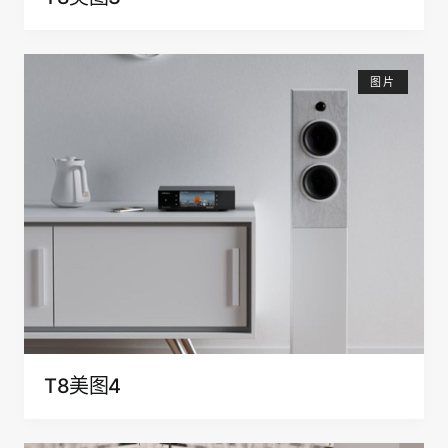
图片
T8美图4