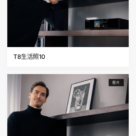
T8生活照10
图片