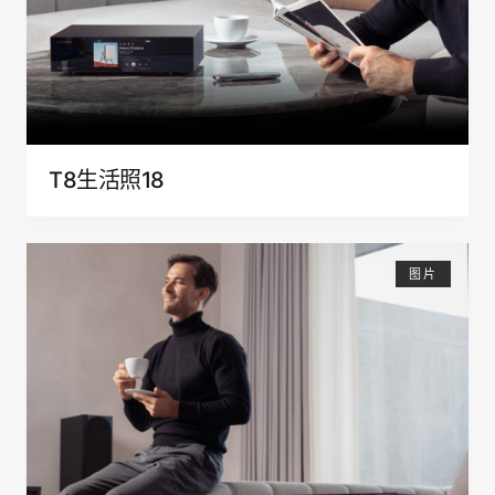
T8生活照18
图片