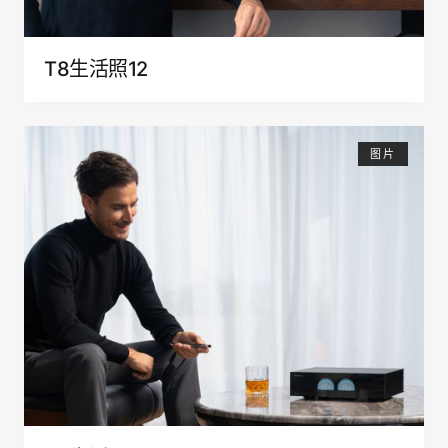
T8生活照12
图片