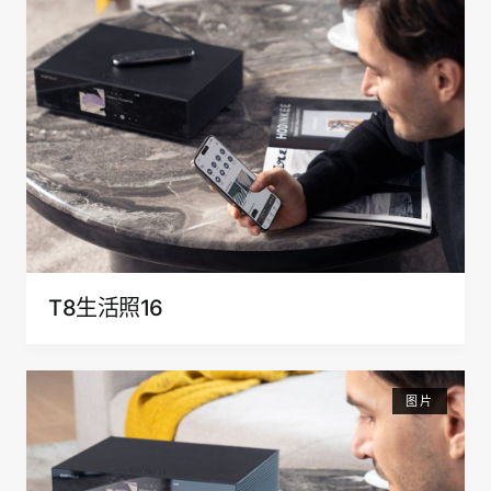
T8生活照16
图片