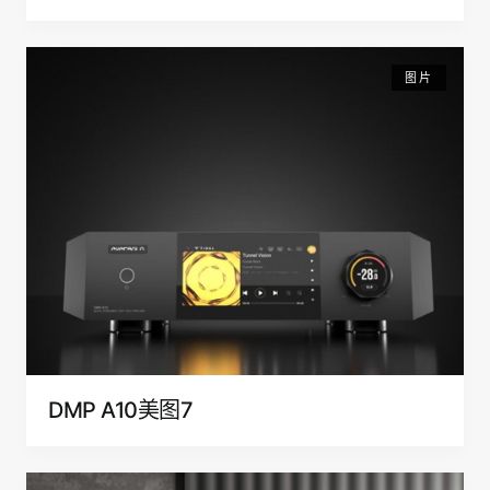
图片
DMP A10美图7