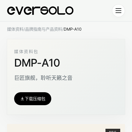
跳到正文
媒体资料
/
品牌指南与产品资料
/
DMP-A10
媒体资料包
DMP-A10
巨匠旗舰，聆听天籁之音
下载压缩包