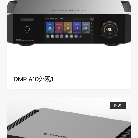
DMP A10外观1
图片