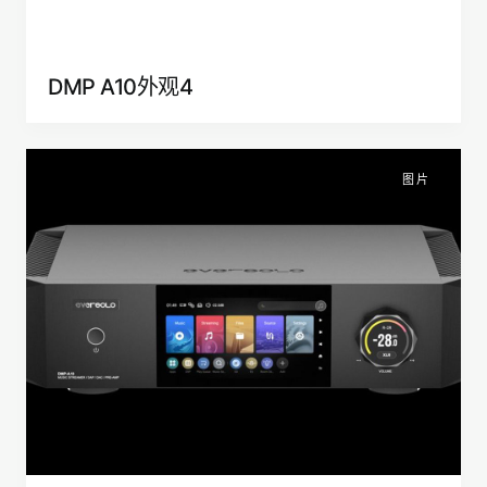
DMP A10外观4
图片