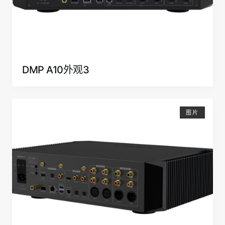
DMP A10外观3
图片