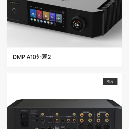
DMP A10外观2
图片