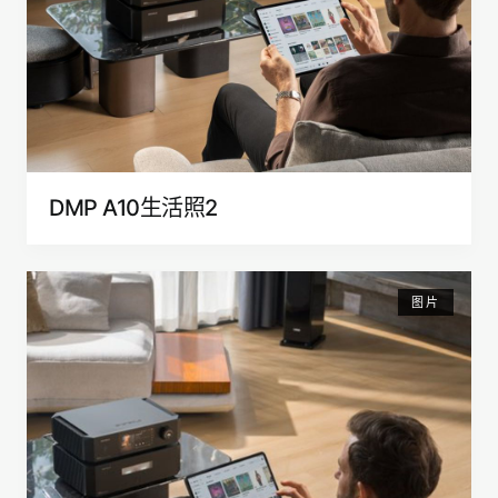
DMP A10生活照2
图片