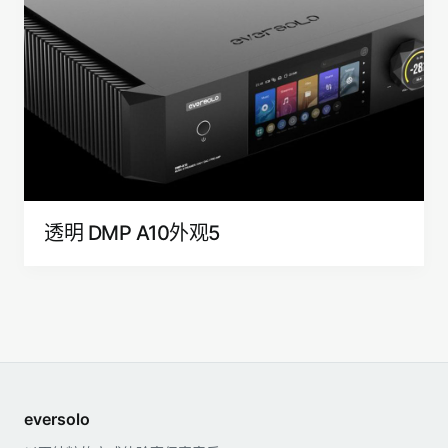
透明 DMP A10外观5
eversolo