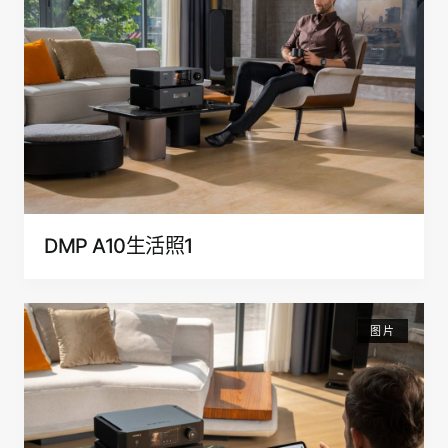
DMP A10生活照1
图片