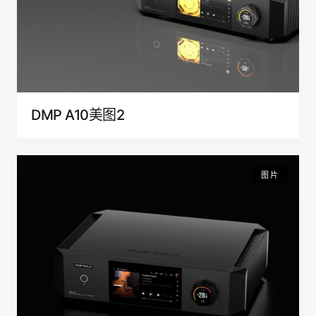
DMP A10美图2
图片