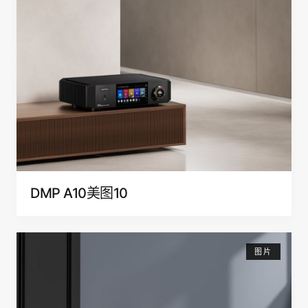
DMP A10美图10
图片