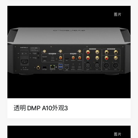
图片
透明 DMP A10外观3
图片