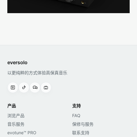
eversolo
以更纯粹的方式体验高保真音乐
产品
支持
浏览产品
FAQ
音乐服务
保修与服务
evotune™ PRO
联系支持