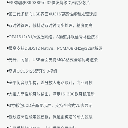
ESS旗舰ES9038Pro 32位发烧级D\A转换芯片
第三代多核心USB界面XU316更高性能和处理速度
双时钟管理，低抖动双时钟同步处理，精度更高
OPA1612*8 I/V运放网络，8通道并联信号补偿技术
最高支持DSD512 Native、PCM768KHz@32Bit解码
光纤、同轴、USB全面支持MQA格式全解码与渲染
高通QCC5125蓝牙5.0模组
全平衡音频架构，差分放大电路设计，专业调校
大推力高性能耳放输出，满足16-300欧耳机驱动
3寸彩色LCD液晶显示屏，支持全格式VU表显示
低纹波高性能电源模组，保证更纯洁的动力源泉