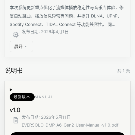
本次系统更新重点优化了流媒体播放稳定性与音乐库体验，修
复自动跳曲、播放信息异常等问题，并提升 DLNA、UPnP、
Spotify Connect、TIDAL Connect 等功能兼容性。 同…
发布日期
:
2026年4月1日
展开
说明书
共 1 条
最新版本
MANUAL
v1.0
发布日期
:
2026年5月11日
EVERSOLO-DMP-A6-Gen2-User-Manual-v1.0.pdf