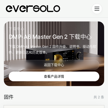
跳到正文
下载中心
DMP-A6 Master Gen 2 下载中心
下载 DMP-A6 Master Gen 2 固件升级、说明书、驱动与软
件、更新日志和历史版本。
返回下载中心
查看产品详情
固件
共 2 条