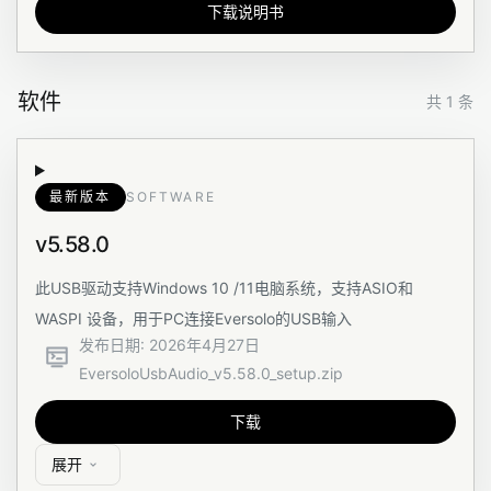
下载说明书
软件
共 1 条
最新版本
SOFTWARE
v5.58.0
此USB驱动支持Windows 10 /11电脑系统，支持ASIO和
WASPI 设备，用于PC连接Eversolo的USB输入
发布日期
:
2026年4月27日
EversoloUsbAudio_v5.58.0_setup.zip
下载
展开