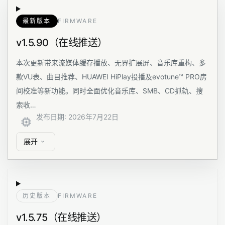
最新版本
FIRMWARE
v1.5.90（在线推送）
本次更新带来流媒体缓存播放、无界扩展屏、音乐库重构、多
款VU表、曲目推荐、HUAWEI HiPlay投播及evotune™ PRO房
间校准等新功能。同时全面优化音乐库、SMB、CD抓轨、搜
索收…
发布日期
:
2026年7月22日
展开
历史版本
FIRMWARE
v1.5.75（在线推送）