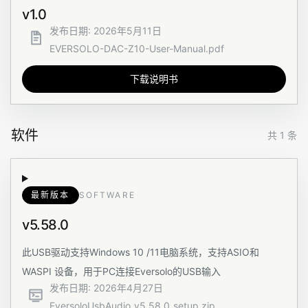
v1.0
发布日期
:
2026年5月11日
EVERSOLO-DAC-Z10-User-Manual.pdf
下载说明书
软件
共 1 条
最新版本
SOFTWARE
v5.58.0
此USB驱动支持Windows 10 /11电脑系统，支持ASIO和
WASPI 设备，用于PC连接Eversolo的USB输入
发布日期
:
2026年4月27日
EversoloUsbAudio_v5.58.0_setup.zip