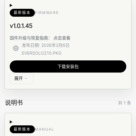
最新版本
FIRMWARE
v1.0.1.45
固件升级与恢复指南： 点击查看
发布日期
:
2026年2月6日
EVERSOLOZ10.PKG
下载安装包
展开
说明书
共 1 条
最新版本
MANUAL