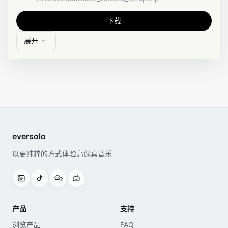
下载
展开
eversolo
以更纯粹的方式体验高保真音乐
产品
支持
浏览产品
FAQ