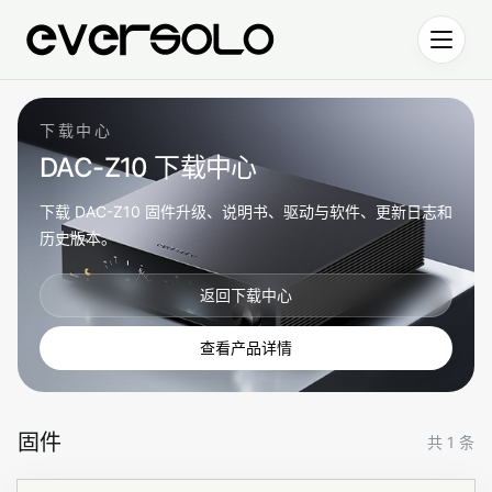
跳到正文
下载中心
DAC-Z10 下载中心
下载 DAC-Z10 固件升级、说明书、驱动与软件、更新日志和
历史版本。
返回下载中心
查看产品详情
固件
共 1 条