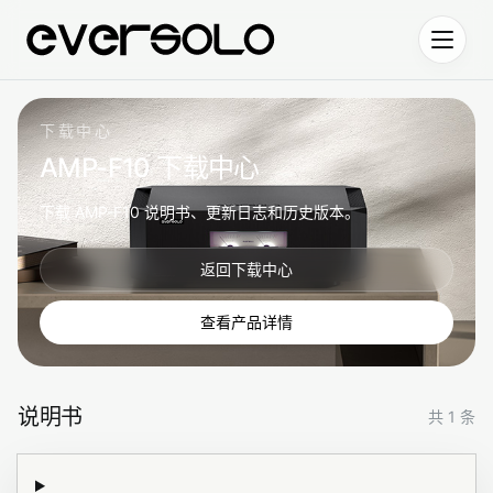
跳到正文
下载中心
AMP-F10 下载中心
下载 AMP-F10 说明书、更新日志和历史版本。
返回下载中心
查看产品详情
说明书
共 1 条