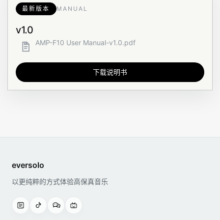
最新版本
MANUAL
v1.0
AMP-F10 User Manual-v1.0.pdf
下载说明书
eversolo
以更纯粹的方式体验高保真音乐